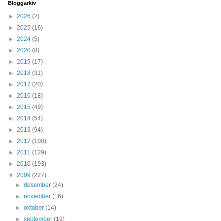
Bloggarkiv
►
2026
(2)
►
2025
(16)
►
2024
(5)
►
2020
(8)
►
2019
(17)
►
2018
(31)
►
2017
(20)
►
2016
(18)
►
2015
(49)
►
2014
(54)
►
2013
(94)
►
2012
(100)
►
2011
(129)
►
2010
(193)
▼
2009
(227)
►
desember
(24)
►
november
(16)
►
oktober
(14)
►
september
(19)