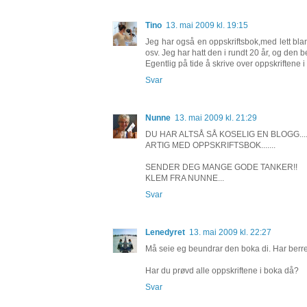
Tino
13. mai 2009 kl. 19:15
Jeg har også en oppskriftsbok,med lett bland
osv. Jeg har hatt den i rundt 20 år, og den b
Egentlig på tide å skrive over oppskriftene i
Svar
Nunne
13. mai 2009 kl. 21:29
DU HAR ALTSÅ SÅ KOSELIG EN BLOGG.....
ARTIG MED OPPSKRIFTSBOK.......
SENDER DEG MANGE GODE TANKER!!
KLEM FRA NUNNE...
Svar
Lenedyret
13. mai 2009 kl. 22:27
Må seie eg beundrar den boka di. Har berre
Har du prøvd alle oppskriftene i boka då?
Svar