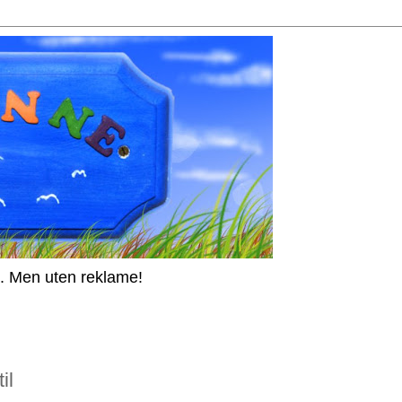
 Men uten reklame!
il