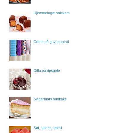
Hjemmelaget snickers
Orden på gavepapiret
Dilla på ripsgele
Svigermors romkake
Søt, søtere, søtest