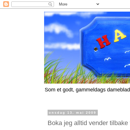
Som et godt, gammeldags dameblad.
onsdag 13. mai 2009
Boka jeg alltid vender tilbake t