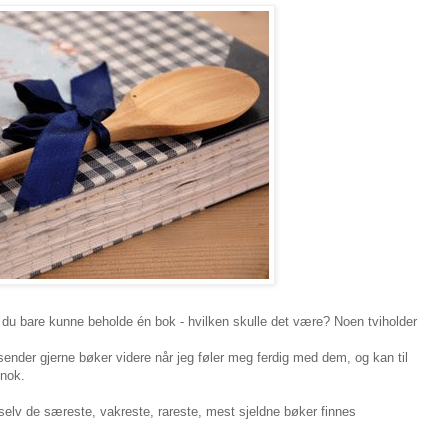
 du bare kunne beholde én bok - hvilken skulle det være? Noen tviholder
 sender gjerne bøker videre når jeg føler meg ferdig med dem, og kan til
 nok.
t selv de særeste, vakreste, rareste, mest sjeldne bøker finnes